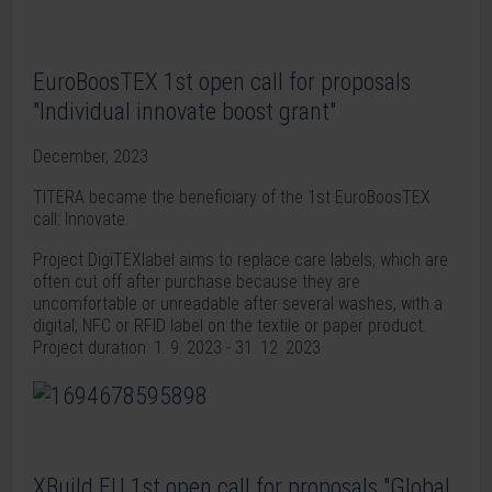
EuroBoosTEX 1st open call for proposals
"Individual innovate boost grant"
December, 2023
TITERA became the beneficiary of the 1st EuroBoosTEX
call: Innovate.
Project DigiTEXlabel aims to replace care labels, which are
often cut off after purchase because they are
uncomfortable or unreadable after several washes, with a
digital, NFC or RFID label on the textile or paper product.
Project duration: 1. 9. 2023 - 31. 12. 2023
XBuild EU 1st open call for proposals "Global