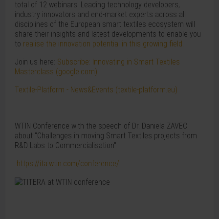
total of 12 webinars. Leading technology developers,
industry innovators and end-market experts across all
disciplines of the European smart textiles ecosystem will
share their insights and latest developments to enable you
to
realise the innovation potential in this growing field
.
Join us here:
Subscribe: Innovating in Smart Textiles
Masterclass (google.com)
Textile-Platform - News&Events (textile-platform.eu)
WTIN Conference with the speech of Dr. Daniela ZAVEC
about "Challenges in moving Smart Textiles projects from
R&D Labs to Commercialisation"
https://ita.wtin.com/conference/