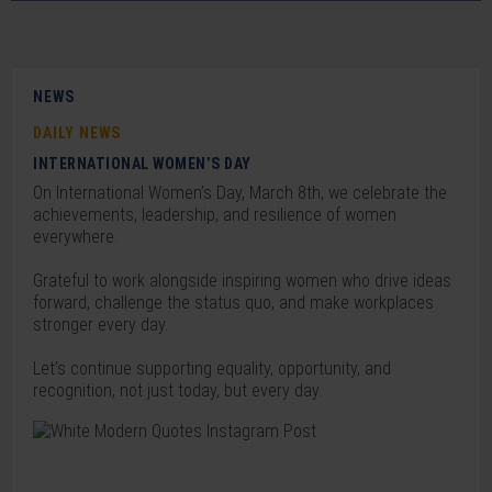
NEWS
DAILY NEWS
INTERNATIONAL WOMEN’S DAY
On International Women’s Day, March 8th, we celebrate the
achievements, leadership, and resilience of women
everywhere.
Grateful to work alongside inspiring women who drive ideas
forward, challenge the status quo, and make workplaces
stronger every day.
Let’s continue supporting equality, opportunity, and
recognition, not just today, but every day.