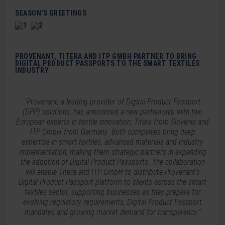
SEASON'S GREETINGS
PROVENANT, TITERA AND ITP GMBH PARTNER TO BRING
DIGITAL PRODUCT PASSPORTS TO THE SMART TEXTILES
INDUSTRY
"Provenant, a leading provider of Digital Product Passport
(DPP) solutions, has announced a new partnership with two
European experts in textile innovation: Titera from Slovenia and
ITP GmbH from Germany. Both companies bring deep
expertise in smart textiles, advanced materials and industry
implementation, making them strategic partners in expanding
the adoption of Digital Product Passports. The collaboration
will enable Titera and ITP GmbH to distribute Provenant’s
Digital Product Passport platform to clients across the smart
textiles sector, supporting businesses as they prepare for
evolving regulatory requirements, Digital Product Passport
mandates and growing market demand for transparency."