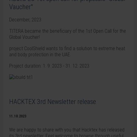
Vaucher"
December, 2023
TITERA became the beneficiary of the 1st Open Call for the
Global Voucher!
project CoolShield wants to find a solution to extreme heat
and body protection in the UAE.
Project duration: 1. 9. 2023 - 31. 12. 2023
HACKTEX 3rd Newsletter release
11.10.2023
We are happy to share with you that Hacktex has released
its 3rd newsletter. Feel welcome to browse through useful