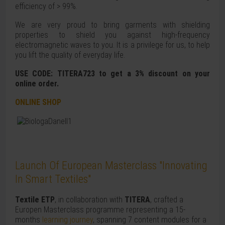
efficiency of > 99%.
We are very proud to bring garments with shielding
properties to shield you against high-frequency
electromagnetic waves to you. It is a privilege for us, to help
you lift the quality of everyday life.
USE CODE: TITERA723 to get a 3% discount on your
online order.
ONLINE SHOP
Launch Of European Masterclass "Innovating
In Smart Textiles"
Textile ETP
, in collaboration with
TITERA
, crafted a
Europen Masterclass programme representing a 15-
months
learning journey
, spanning 7 content modules for a