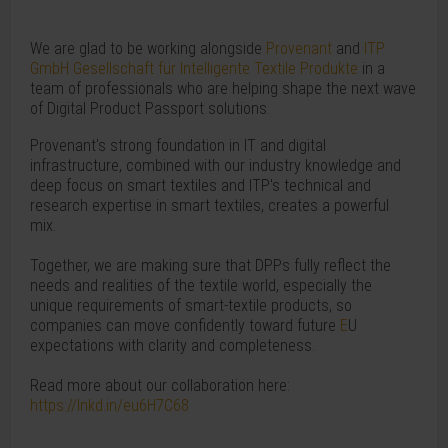
We are glad to be working alongside
Provenant
and
ITP
GmbH Gesellschaft für Intelligente Textile Produkte
in a
team of professionals who are helping shape the next wave
of Digital Product Passport solutions.
Provenant's strong foundation in IT and digital
infrastructure, combined with our industry knowledge and
deep focus on smart textiles and ITP's technical and
research expertise in smart textiles, creates a powerful
mix.
Together, we are making sure that DPPs fully reflect the
needs and realities of the textile world, especially the
unique requirements of smart-textile products, so
companies can move confidently toward future
E
U
expectations with clarity and completeness.
Read more about our collaboration here:
https://lnkd.in/eu6H7C68