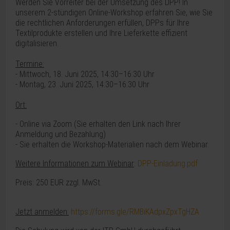
Werden Sie Vorreiter bei der Umsetzung des DPP! In
unserem 2-stündigen Online-Workshop erfahren Sie, wie Sie
die rechtlichen Anforderungen erfüllen, DPPs für Ihre
Textilprodukte erstellen und Ihre Lieferkette effizient
digitalisieren.
Termine:
- Mittwoch, 18. Juni 2025, 14:30–16:30 Uhr
- Montag, 23. Juni 2025, 14:30–16:30 Uhr
Ort:
- Online via Zoom (
Sie erhalten den Link nach Ihrer
Anmeldung und Bezahlung)
- Sie erhalten die Workshop-Materialien nach dem Webinar.
Weitere Informationen zum Webinar
:
DPP-Einladung.pdf
Preis: 250 EUR zzgl. MwSt.
Jetzt anmelden:
https://forms.gle/RMBiKAdpxZpxTgHZA