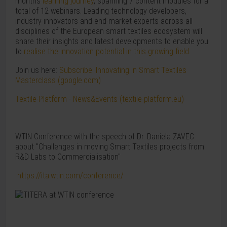
months
learning journey
, spanning 7 content modules for a
total of 12 webinars. Leading technology developers,
industry innovators and end-market experts across all
disciplines of the European smart textiles ecosystem will
share their insights and latest developments to enable you
to
realise the innovation potential in this growing field
.
Join us here:
Subscribe: Innovating in Smart Textiles
Masterclass (google.com)
Textile-Platform - News&Events (textile-platform.eu)
WTIN Conference with the speech of Dr. Daniela ZAVEC
about "Challenges in moving Smart Textiles projects from
R&D Labs to Commercialisation"
https://ita.wtin.com/conference/