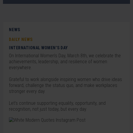
NEWS
DAILY NEWS
INTERNATIONAL WOMEN’S DAY
On International Women’s Day, March 8th, we celebrate the
achievements, leadership, and resilience of women
everywhere.
Grateful to work alongside inspiring women who drive ideas
forward, challenge the status quo, and make workplaces
stronger every day.
Let’s continue supporting equality, opportunity, and
recognition, not just today, but every day.