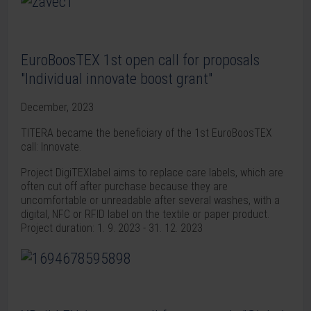
EuroBoosTEX 1st open call for proposals
"Individual innovate boost grant"
December, 2023
TITERA became the beneficiary of the 1st EuroBoosTEX
call: Innovate.
Project DigiTEXlabel aims to replace care labels, which are
often cut off after purchase because they are
uncomfortable or unreadable after several washes, with a
digital, NFC or RFID label on the textile or paper product.
Project duration: 1. 9. 2023 - 31. 12. 2023