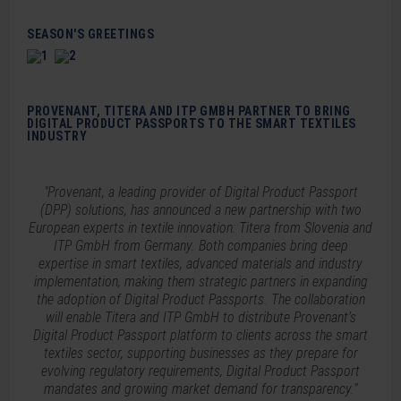
SEASON'S GREETINGS
PROVENANT, TITERA AND ITP GMBH PARTNER TO BRING
DIGITAL PRODUCT PASSPORTS TO THE SMART TEXTILES
INDUSTRY
"Provenant, a leading provider of Digital Product Passport
(DPP) solutions, has announced a new partnership with two
European experts in textile innovation: Titera from Slovenia and
ITP GmbH from Germany. Both companies bring deep
expertise in smart textiles, advanced materials and industry
implementation, making them strategic partners in expanding
the adoption of Digital Product Passports. The collaboration
will enable Titera and ITP GmbH to distribute Provenant’s
Digital Product Passport platform to clients across the smart
textiles sector, supporting businesses as they prepare for
evolving regulatory requirements, Digital Product Passport
mandates and growing market demand for transparency."