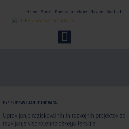
Home
Profil
Primeri projektov
Novice
Kontakt
F+E / UPRAVLJANJE INOVACIJ
Upravljanje raziskovalnih in razvojnih projektov za
razvijanje visokotehnološkega tekstila