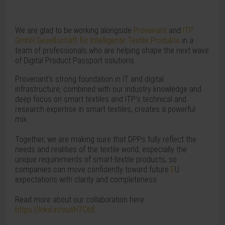
We are glad to be working alongside
Provenant
and
ITP
GmbH Gesellschaft für Intelligente Textile Produkte
in a
team of professionals who are helping shape the next wave
of Digital Product Passport solutions.
Provenant's strong foundation in IT and digital
infrastructure, combined with our industry knowledge and
deep focus on smart textiles and ITP's technical and
research expertise in smart textiles, creates a powerful
mix.
Together, we are making sure that DPPs fully reflect the
needs and realities of the textile world, especially the
unique requirements of smart-textile products, so
companies can move confidently toward future
E
U
expectations with clarity and completeness.
Read more about our collaboration here:
https://lnkd.in/eu6H7C68