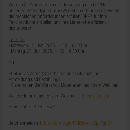
Werden Sie Vorreiter bei der Umsetzung des DPP! In
unserem 2-stündigen Online-Workshop erfahren Sie, wie Sie
die rechtlichen Anforderungen erfüllen, DPPs für Ihre
Textilprodukte erstellen und Ihre Lieferkette effizient
digitalisieren.
Termine:
- Mittwoch, 18. Juni 2025, 14:30–16:30 Uhr
- Montag, 23. Juni 2025, 14:30–16:30 Uhr
Ort:
- Online via Zoom (
Sie erhalten den Link nach Ihrer
Anmeldung und Bezahlung)
- Sie erhalten die Workshop-Materialien nach dem Webinar.
Weitere Informationen zum Webinar
:
DPP-Einladung.pdf
Preis: 250 EUR zzgl. MwSt.
Jetzt anmelden:
https://forms.gle/RMBiKAdpxZpxTgHZA