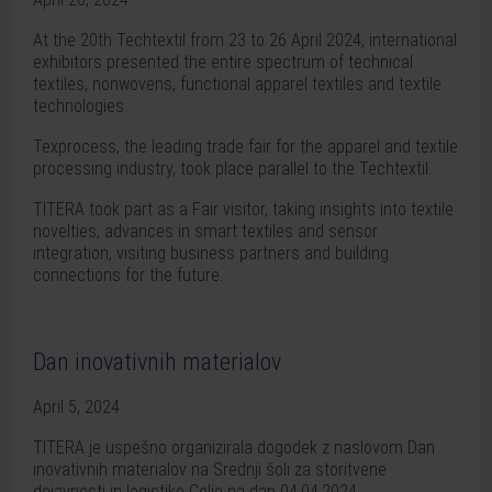
At the 20th Techtextil from 23 to 26 April 2024, international
exhibitors presented the entire spectrum of technical
textiles, nonwovens, functional apparel textiles and textile
technologies.
Texprocess, the leading trade fair for the apparel and textile
processing industry, took place parallel to the Techtextil.
TITERA took part as a Fair visitor, taking insights into textile
novelties, advances in smart textiles and sensor
integration, visiting business partners and building
connections for the future.
Dan inovativnih materialov
April 5, 2024
TITERA je uspešno organizirala dogodek z naslovom Dan
inovativnih materialov na Srednji šoli za storitvene
dejavnosti in logistiko Celje na dan 04.04.2024.