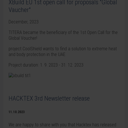
XBuild EU 1st open call for proposals "Global
Vaucher"
December, 2023
TITERA became the beneficiary of the 1st Open Call for the
Global Voucher!
project CoolShield wants to find a solution to extreme heat
and body protection in the UAE.
Project duration: 1. 9. 2023 - 31. 12. 2023
HACKTEX 3rd Newsletter release
11.10.2023
We are happy to share with you that Hacktex has released