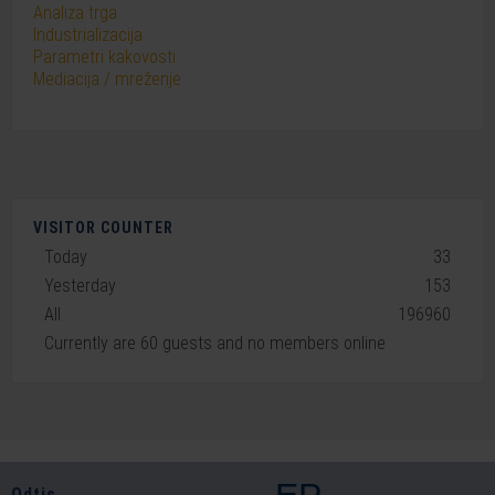
Analiza trga
Industrializacija
Parametri kakovosti
Mediacija / mreženje
VISITOR COUNTER
Today
33
Yesterday
153
All
196960
Currently are 60 guests and no members online
Odtis