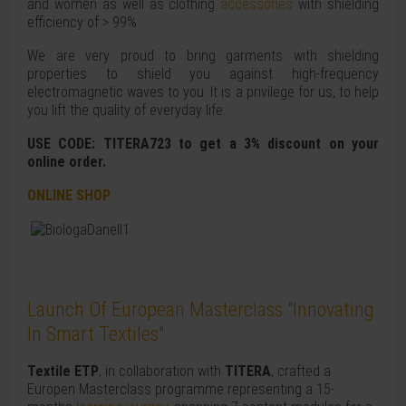
and women as well as clothing
accessories
with shielding
efficiency of > 99%.
We are very proud to bring garments with shielding
properties to shield you against high-frequency
electromagnetic waves to you. It is a privilege for us, to help
you lift the quality of everyday life.
USE CODE: TITERA723 to get a 3% discount on your
online order.
ONLINE SHOP
Launch Of European Masterclass "Innovating
In Smart Textiles"
Textile ETP
, in collaboration with
TITERA
, crafted a
Europen Masterclass programme representing a 15-